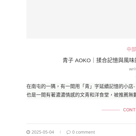
中
青子 AOKO｜揉合記憶與風
wri
在南屯的一隅，有一間用「青」字延續記憶的小店-
也是一間有著濃濃情感的文青和洋食堂，被推薦無
CONT
2025-05-04
0 comment