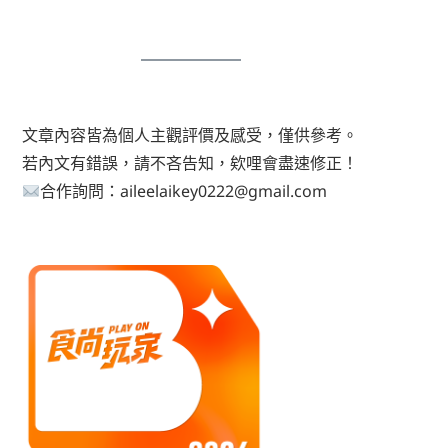
文章內容皆為個人主觀評價及感受，僅供參考。
若內文有錯誤，請不吝告知，欸哩會盡速修正！
合作詢問：aileelaikey0222@gmail.com