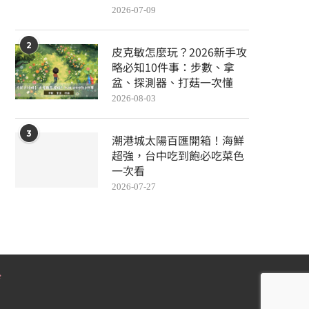
2026-07-09
2
皮克敏怎麼玩？2026新手攻
略必知10件事：步數、拿
盆、探測器、打菇一次懂
2026-08-03
3
潮港城太陽百匯開箱！海鮮
超強，台中吃到飽必吃菜色
一次看
2026-07-27