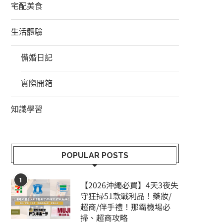
宅配美食
生活體驗
備婚日記
實際開箱
知識學習
POPULAR POSTS
1
【2026沖繩必買】4天3夜失
守狂掃51款戰利品！藥妝/
超商/伴手禮！那霸機場必
掃、超商攻略