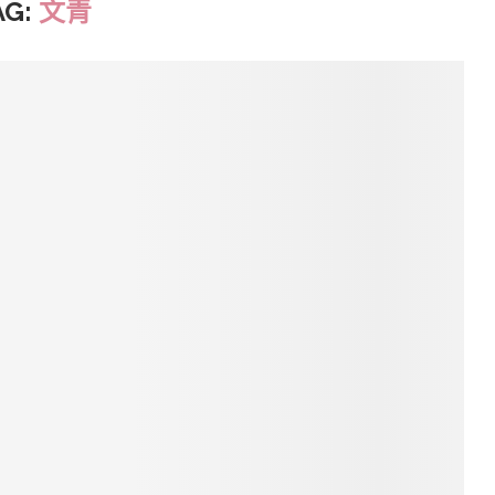
AG:
文青