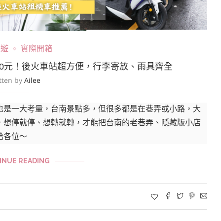
旅遊
實際開箱
00元！後火車站超方便，行李寄放、雨具齊全
tten by
Ailee
也是一大考量，台南景點多，但很多都是在巷弄或小路，大
，想停就停、想轉就轉，才能把台南的老巷弄、隱藏版小店
給各位～
INUE READING