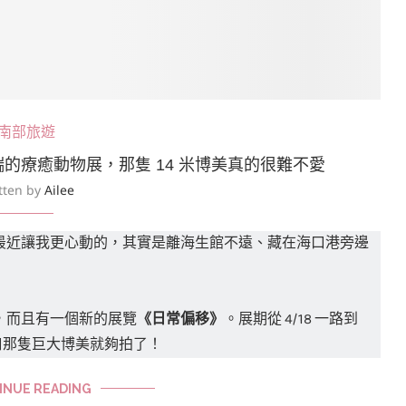
南部旅遊
的療癒動物展，那隻 14 米博美真的很難不愛
tten by
Ailee
最近讓我更心動的，其實是離海生館不遠、藏在海口港旁邊
，而且有一個新的展覽
《日常偏移》
。展期從 4/18 一路到
口那隻巨大博美就夠拍了！
INUE READING