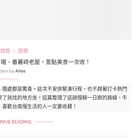
部旅遊
旅遊
市場、番薯崎老屋，景點美食一次收！
tten by
Ailee
、隨處都是驚喜。這次不安排緊湊行程，也不趕著打卡熱門
累了就找的地方坐。這篇整理了這趟慢騎一日遊的路線，牛
，喜歡台南慢生活的人一定要收藏！
INUE READING