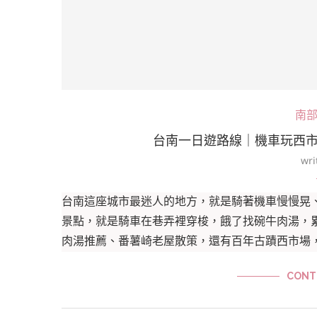
南
台南一日遊路線｜機車玩西
wri
台南這座城市最迷人的地方，就是騎著機車慢慢晃
景點，就是騎車在巷弄裡穿梭，餓了找碗牛肉湯，
肉湯推薦、番薯崎老屋散策，還有百年古蹟西市場
CONT