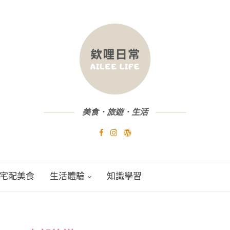
美食．旅遊．生活
宅配美食
生活體驗
知識學習