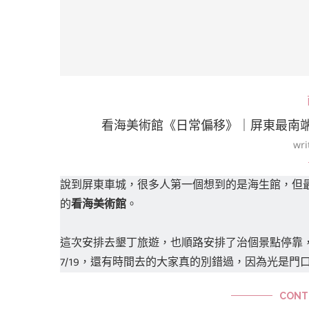
看海美術館《日常偏移》｜屏東最南端
wri
說到屏東車城，很多人第一個想到的是海生館，但
的
看海美術館
。
這次安排去墾丁旅遊，也順路安排了治個景點停靠
7/19，還有時間去的大家真的別錯過，因為光是門
CONT