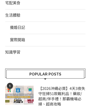
宅配美食
生活體驗
備婚日記
實際開箱
知識學習
POPULAR POSTS
1
【2026沖繩必買】4天3夜失
守狂掃51款戰利品！藥妝/
超商/伴手禮！那霸機場必
掃、超商攻略