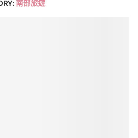
ORY:
南部旅遊