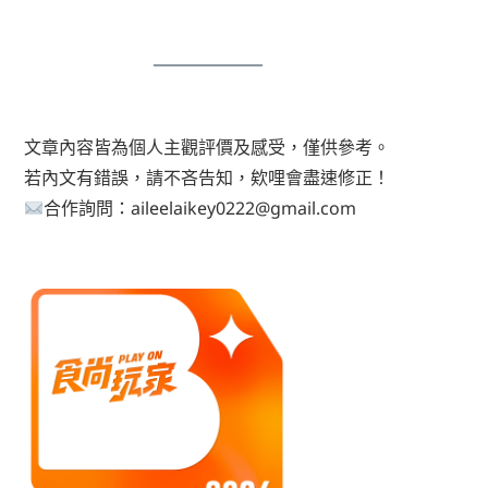
文章內容皆為個人主觀評價及感受，僅供參考。
若內文有錯誤，請不吝告知，欸哩會盡速修正！
合作詢問：aileelaikey0222@gmail.com