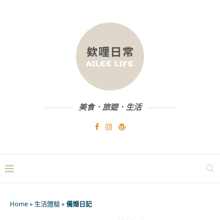
美食．旅遊．生活
Home
»
生活體驗
»
備婚日記