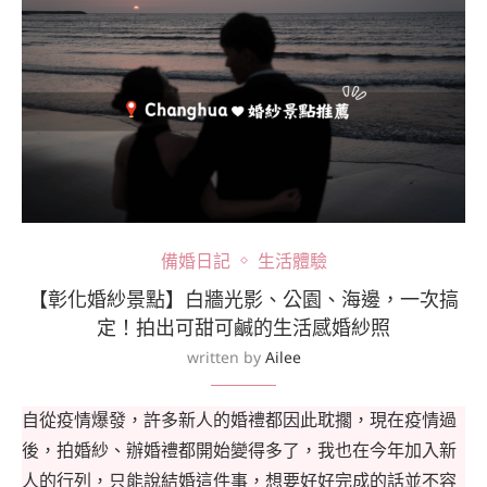
備婚日記
生活體驗
【彰化婚紗景點】白牆光影、公園、海邊，一次搞
定！拍出可甜可鹹的生活感婚紗照
written by
Ailee
自從疫情爆發，許多新人的婚禮都因此耽擱，現在疫情過
後，拍婚紗、辦婚禮都開始變得多了，我也在今年加入新
人的行列，只能說結婚這件事，想要好好完成的話並不容