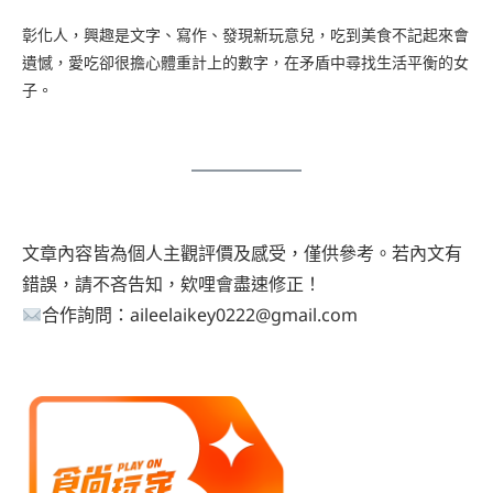
彰化人，興趣是文字、寫作、發現新玩意兒，吃到美食不記起來會
遺憾，愛吃卻很擔心體重計上的數字，在矛盾中尋找生活平衡的女
子。
文章內容皆為個人主觀評價及感受，僅供參考。若內文有
錯誤，請不吝告知，欸哩會盡速修正！
合作詢問：aileelaikey0222@gmail.com