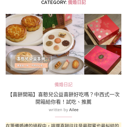
CATEGORY:
備婚日記
備婚日記
【喜餅開箱】喜憨兒公益喜餅好吃嗎？中西式一次
開箱給你看！試吃、推薦
written by
Ailee
在籌備婚禮的過程中，挑選喜餅往往是最甜蜜也最糾結的