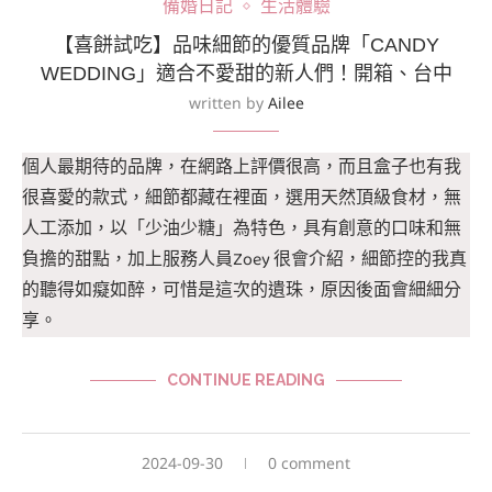
備婚日記
生活體驗
【喜餅試吃】品味細節的優質品牌「CANDY
WEDDING」適合不愛甜的新人們！開箱、台中
written by
Ailee
個人最期待的品牌，在網路上評價很高，而且盒子也有我
很喜愛的款式，細節都藏在裡面，選用天然頂級食材，無
人工添加，以「少油少糖」為特色，具有創意的口味和無
負擔的甜點，加上服務人員Zoey 很會介紹，細節控的我真
的聽得如癡如醉，可惜是這次的遺珠，原因後面會細細分
享。
CONTINUE READING
2024-09-30
0 comment