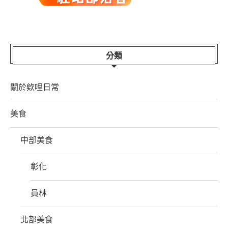
分類
關於欸哩日常
美食
中部美食
彰化
員林
北部美食