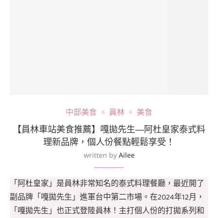
中部美食
員林
美食
【員林車站美食推薦】嘎拋先生—阿杜皇家泰式料
理新品牌，個人份餐點輕鬆享受！
written by
Ailee
「阿杜皇家」是員林非常知名的泰式料理餐廳，最近開了
副品牌「嘎拋先生」進軍台中第二市場。在2024年12月，
「嘎拋先生」也正式登陸員林！主打個人份的打拋系列和