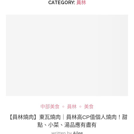
CATEGORY:
員林
中部美食
員林
美食
【員林燒肉】東瓦燒肉｜員林高CP值個人燒肉！甜
點、小菜、湯品應有盡有
written by
Ailee