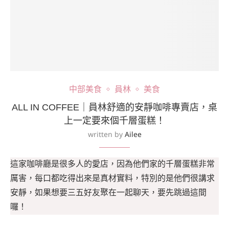
中部美食
員林
美食
ALL IN COFFEE｜員林舒適的安靜咖啡專賣店，桌
上一定要來個千層蛋糕！
written by
Ailee
這家咖啡廳是很多人的愛店，因為他們家的千層蛋糕非常
厲害，每口都吃得出來是真材實料，特別的是他們很講求
安靜，如果想要三五好友聚在一起聊天，要先跳過這間
囉！