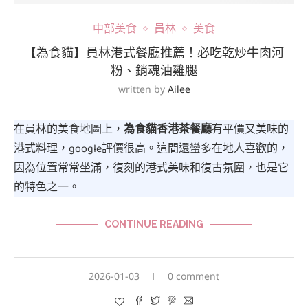
中部美食
員林
美食
【為食貓】員林港式餐廳推薦！必吃乾炒牛肉河
粉、銷魂油雞腿
written by
Ailee
在員林的美食地圖上，
為食貓香港茶餐廳
有平價又美味的
港式料理，google評價很高。這間還蠻多在地人喜歡的，
因為位置常常坐滿，復刻的港式美味和復古氛圍，也是它
的特色之一。
CONTINUE READING
2026-01-03
0 comment