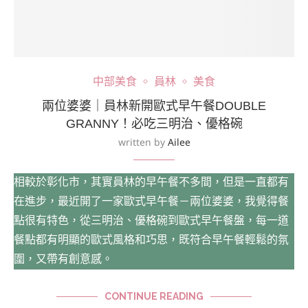
中部美食
員林
美食
兩位婆婆｜員林新開歐式早午餐DOUBLE
GRANNY！必吃三明治、優格碗
written by
Ailee
相較於彰化市，其實員林的早午餐不多間，但是一直都有
在進步，最近開了一家歐式早午餐－兩位婆婆，我覺得餐
點很有特色，從三明治、優格碗到歐式早午餐盤，每一道
餐點都有明顯的歐式風格和巧思，既符合早午餐輕鬆的氛
圍，又帶有創意感。
CONTINUE READING