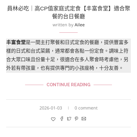
員林必吃｜高CP值家庭式定食【丰富食堂】適合聚
餐的台日餐廳
written by
Ailee
丰富食堂
是一間主打聚餐和日式定食的餐廳，提供豐富多
樣的日式和台式菜餚，通常都會各點一份定食。調味上符
合大眾口味且份量十足，很適合在多人聚會時考慮他，另
外若有帶孩童，也有提供專門的小孩座椅，十分友善。
CONTINUE READING
2026-01-03
0 comment