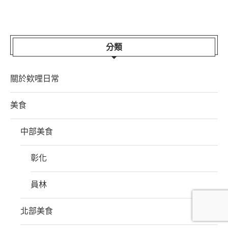
分類
關於欸哩日常
美食
中部美食
彰化
員林
北部美食