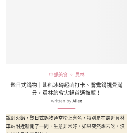
中部美食
員林
聚日式鍋物｜熊熊冰磚超萌打卡、鴛鴦鍋視覺滿
分，員林約會火鍋首選推薦！
written by
Ailee
說到火鍋，聚日式鍋物通常榜上有名，特別是在最近員林
車站附近新開了一間，生意非常好，如果突然想去吃，沒