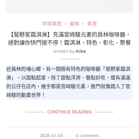
中部美食
員林
美食
【菊野家霜淇淋】充滿宮崎駿元素的員林咖啡廳，
絕對讓你快門按不停！霜淇淋、特色、彰化、聚餐
written by
Ailee
近員林的埔心鄉，有一間極有特色的咖啡廳「菊野家霜淇
淋」，以甜點起家，除了甜點浮誇、餐點好吃，還有滿滿
的公仔在店內，幾乎都是宮崎駿元素，進門就像踏入了宮
崎駿的動畫世界！
CONTINUE READING
2026-01-03
0 comment