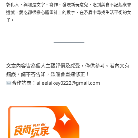
彰化人，興趣是文字、寫作、發現新玩意兒，吃到美食不記起來會
遺憾，愛吃卻很擔心體重計上的數字，在矛盾中尋找生活平衡的女
子。
文章內容皆為個人主觀評價及感受，僅供參考。若內文有
錯誤，請不吝告知，欸哩會盡速修正！
合作詢問：aileelaikey0222@gmail.com