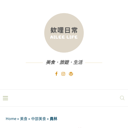
美食．旅遊．生活
Home
»
美食
»
中部美食
»
員林