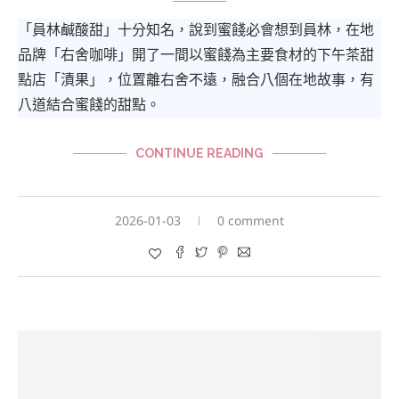
「員林鹹酸甜」十分知名，說到蜜餞必會想到員林，在地
品牌「右舍咖啡」開了一間以蜜餞為主要食材的下午茶甜
點店「漬果」，位置離右舍不遠，融合八個在地故事，有
八道結合蜜餞的甜點。
CONTINUE READING
2026-01-03
0 comment