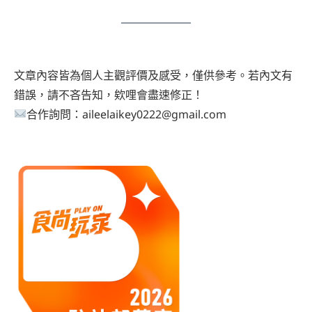
文章內容皆為個人主觀評價及感受，僅供參考。若內文有
錯誤，請不吝告知，欸哩會盡速修正！
合作詢問：aileelaikey0222@gmail.com