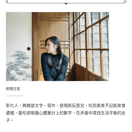
欸哩日常
彰化人，興趣是文字、寫作、發現新玩意兒，吃到美食不記起來會
遺憾，愛吃卻很擔心體重計上的數字，在矛盾中尋找生活平衡的女
子。