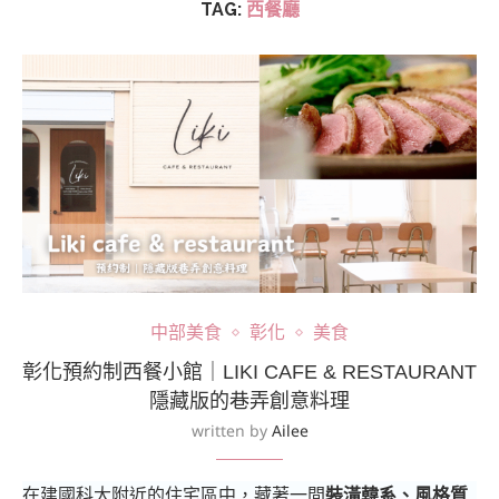
TAG:
西餐廳
中部美食
彰化
美食
彰化預約制西餐小館｜LIKI CAFE & RESTAURANT
隱藏版的巷弄創意料理
written by
Ailee
在建國科大附近的住宅區中，藏著一間
裝潢韓系、風格質