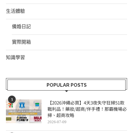
生活體驗
備婚日記
實際開箱
知識學習
POPULAR POSTS
1
【2026沖繩必買】4天3夜失守狂掃51款
戰利品！藥妝/超商/伴手禮！那霸機場必
掃、超商攻略
2026-07-09