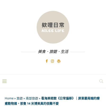
美食．旅遊．生活
Home
»
旅遊
»
南部旅遊
»
看海美術館《日常偏移》｜屏東最南端的療
癒動物展，那隻 14 米博美真的很難不愛