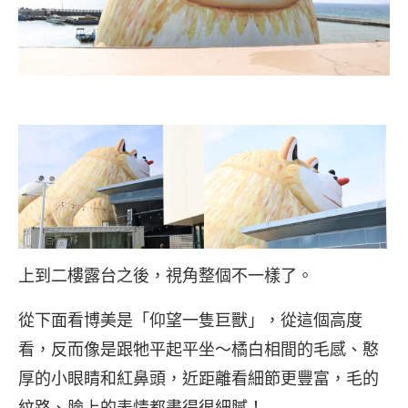
上到二樓露台之後，視角整個不一樣了。
從下面看博美是「仰望一隻巨獸」，從這個高度
看，反而像是跟牠平起平坐～橘白相間的毛感、憨
厚的小眼睛和紅鼻頭，近距離看細節更豐富，毛的