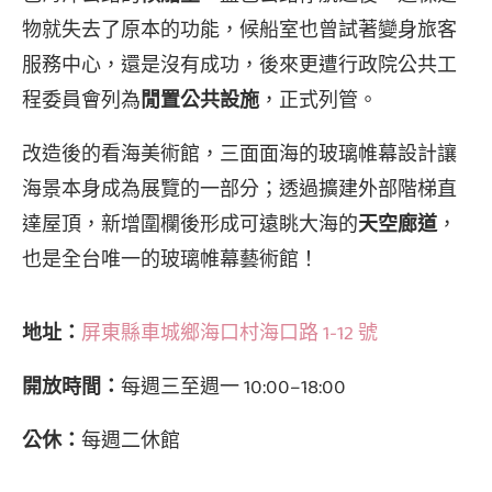
物就失去了原本的功能，候船室也曾試著變身旅客
服務中心，還是沒有成功，後來更遭行政院公共工
程委員會列為
閒置公共設施
，正式列管。
改造後的看海美術館，三面面海的玻璃帷幕設計讓
海景本身成為展覽的一部分；透過擴建外部階梯直
達屋頂，新增圍欄後形成可遠眺大海的
天空廊道
，
也是全台唯一的玻璃帷幕藝術館！
地址：
屏東縣車城鄉海口村海口路 1-12 號
開放時間：
每週三至週一 10:00–18:00
公休：
每週二休館