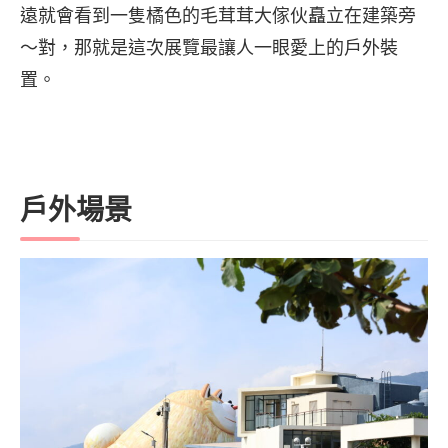
遠就會看到一隻橘色的毛茸茸大傢伙矗立在建築旁
～對，那就是這次展覽最讓人一眼愛上的戶外裝
置。
戶外場景