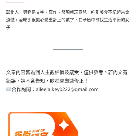
彰化人，興趣是文字、寫作、發現新玩意兒，吃到美食不記起來會
遺憾，愛吃卻很擔心體重計上的數字，在矛盾中尋找生活平衡的女
子。
文章內容皆為個人主觀評價及感受，僅供參考。若內文有
錯誤，請不吝告知，欸哩會盡速修正！
合作詢問：aileelaikey0222@gmail.com