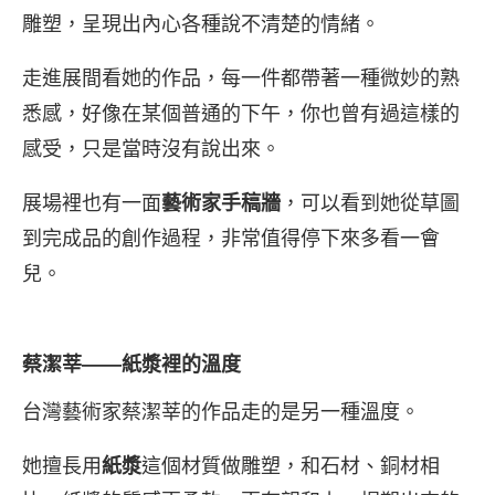
雕塑，呈現出內心各種說不清楚的情緒。
走進展間看她的作品，每一件都帶著一種微妙的熟
悉感，好像在某個普通的下午，你也曾有過這樣的
感受，只是當時沒有說出來。
展場裡也有一面
藝術家手稿牆
，可以看到她從草圖
到完成品的創作過程，非常值得停下來多看一會
兒。
蔡潔莘——紙漿裡的溫度
台灣藝術家蔡潔莘的作品走的是另一種溫度。
她擅長用
紙漿
這個材質做雕塑，和石材、銅材相