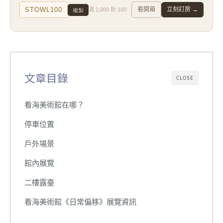
複製
STOWL100
看開箱
立刻訂房 →
滿 2,000 折 100
文章目錄
CLOSE
看海美術館在哪？
停車位置
戶外場景
館內展覽
二樓露臺
看海美術館《日常偏移》展覽資訊