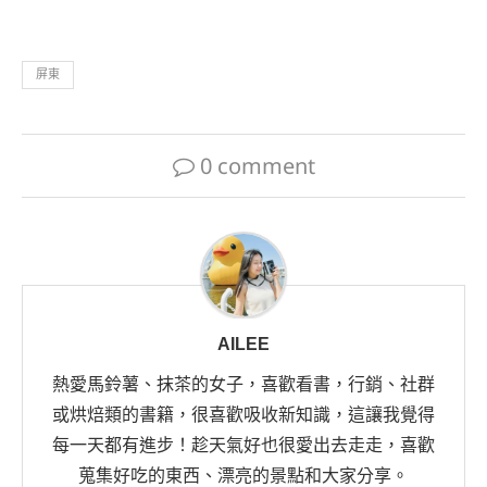
屏東
0 comment
AILEE
熱愛馬鈴薯、抹茶的女子，喜歡看書，行銷、社群
或烘焙類的書籍，很喜歡吸收新知識，這讓我覺得
每一天都有進步！趁天氣好也很愛出去走走，喜歡
蒐集好吃的東西、漂亮的景點和大家分享。