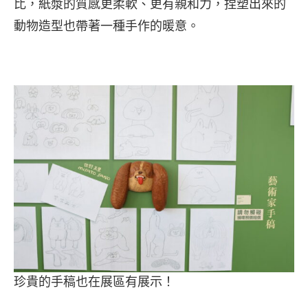
比，紙漿的質感更柔軟、更有親和力，捏塑出來的
動物造型也帶著一種手作的暖意。
珍貴的手稿也在展區有展示！