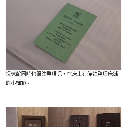
悅徠館同時也很注重環保，在床上有備註整理床鋪
的小細節。