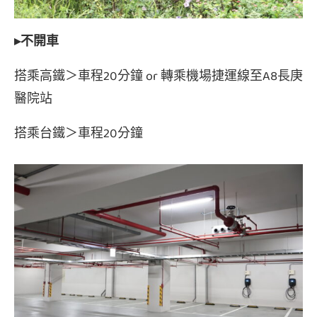
▸不開車
搭乘高鐵＞車程20分鐘 or 轉乘機場捷運線至A8長庚
醫院站
搭乘台鐵＞車程20分鐘