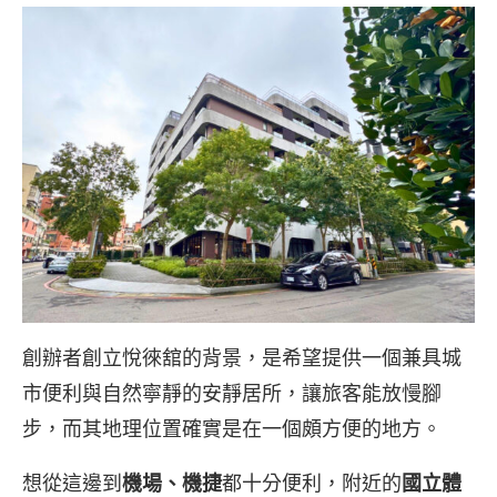
創辦者創立悅徠舘的背景，是希望提供一個兼具城
市便利與自然寧靜的安靜居所，讓旅客能放慢腳
步，而其地理位置確實是在一個頗方便的地方。
想從這邊到
機場、機捷
都十分便利，附近的
國立體