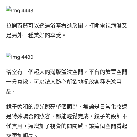
拉開窗簾可以透過浴室看進房間，打開電視泡澡又
是另外一種美好的享受。
浴室有一個超大的滿版盥洗空間，平台的放置空間
十分寬敞，可以讓人隨心所欲地擺放各種洗漱用
品。
鏡子柔和的燈光照亮整個面部，無論是日常化妝還
是特殊場合的妝容，都能輕鬆完成，鏡子的設計不
僅實用，還增加了視覺的開闊感，讓這個空間看起
來更加明亮。