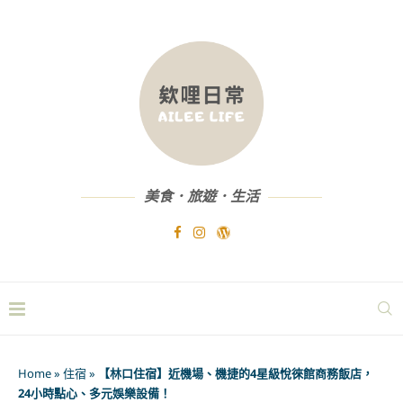
美食．旅遊．生活
Home
»
住宿
»
【林口住宿】近機場、機捷的4星級悅徠館商務飯店，
24小時點心、多元娛樂設備！