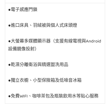
●電子感應門鎖
●進口床具、羽絨被與個人式床頭燈
●大螢幕多媒體顯示器（支援有線電視與Android
設備鏡像投射）
●乾濕分離衛浴與精選盥洗用品
●獨立衣櫥、小型保險箱及低噪音冰箱
●免費WIFI、咖啡茶包及瓶裝飲用水等貼心服務