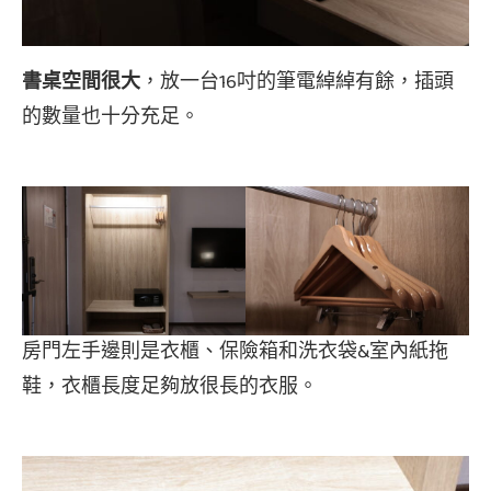
書桌空間很大
，放一台16吋的筆電綽綽有餘，插頭
的數量也十分充足。
房門左手邊則是衣櫃、保險箱和洗衣袋&室內紙拖
鞋，衣櫃長度足夠放很長的衣服。