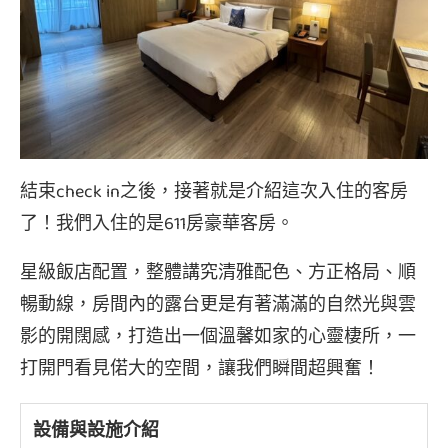
結束check in之後，接著就是介紹這次入住的客房
了！我們入住的是611房豪華客房。
星級飯店配置，整體講究清雅配色、方正格局、順
暢動線，房間內的露台更是有著滿滿的自然光與雲
影的開闊感，打造出一個溫馨如家的心靈棲所，一
打開門看見偌大的空間，讓我們瞬間超興奮！
設備與設施介紹