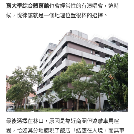
育大學綜合體育館
也會經常性的有演唱會，這時
候，悅徠舘就是一個地理位置很棒的選擇。
最後選擇在林口，原因是靠近商圈但遠離車馬喧
囂，恰如其分地體現了飯店「結廬在人境，而無車