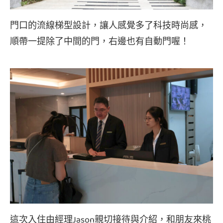
門口的流線梯型設計，讓人感覺多了科技時尚感，
順帶一提除了中間的門，右邊也有自動門喔！
這次入住由經理Jason親切接待與介紹，和朋友來桃