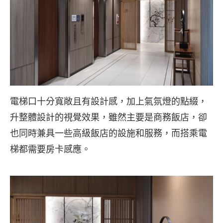
電梯口十分寬敞且有設計感，加上氣氛燈的點綴，
升整體設計的視覺效果，雖然主要是商務飯店，卻
也同時兼具一些高級飯店的設施和服務，而搭乘電
梯都需要房卡感應。