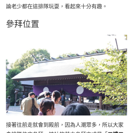
論老少都在這排隊玩耍，看起來十分有趣。
參拜位置
接著往前走就會到殿前，因為人潮眾多，所以大家