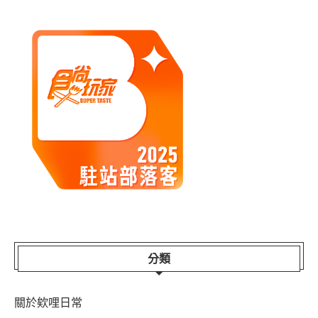
分類
關於欸哩日常