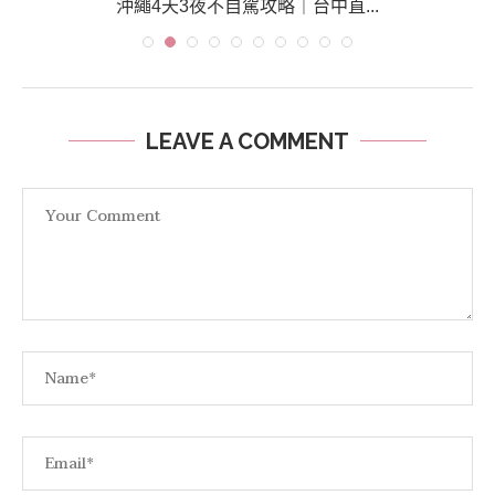
沖繩4天3夜不自駕攻略｜台中直...
LEAVE A COMMENT