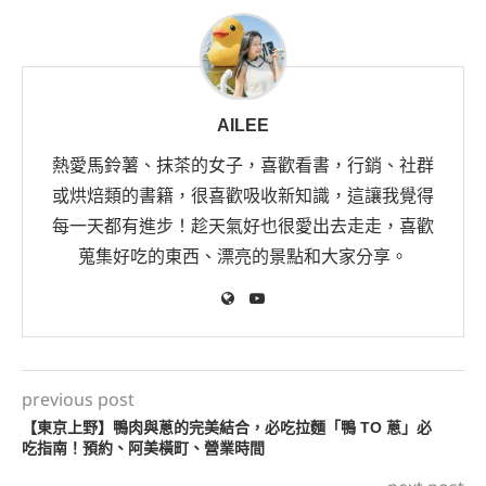
AILEE
熱愛馬鈴薯、抹茶的女子，喜歡看書，行銷、社群
或烘焙類的書籍，很喜歡吸收新知識，這讓我覺得
每一天都有進步！趁天氣好也很愛出去走走，喜歡
蒐集好吃的東西、漂亮的景點和大家分享。
previous post
【東京上野】鴨肉與蔥的完美結合，必吃拉麵「鴨 TO 蔥」必
吃指南！預約、阿美橫町、營業時間