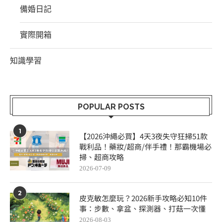
備婚日記
實際開箱
知識學習
POPULAR POSTS
1
【2026沖繩必買】4天3夜失守狂掃51款
戰利品！藥妝/超商/伴手禮！那霸機場必
掃、超商攻略
2026-07-09
2
皮克敏怎麼玩？2026新手攻略必知10件
事：步數、拿盆、探測器、打菇一次懂
2026-08-03