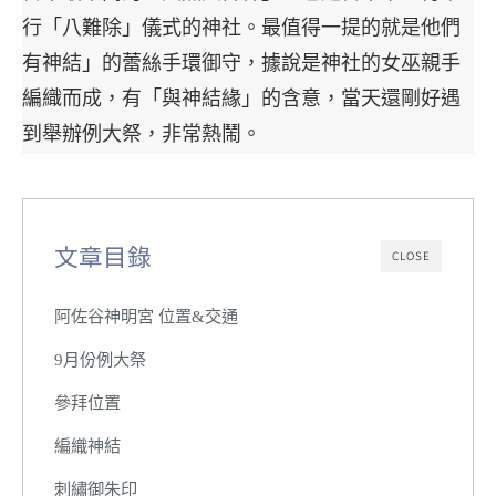
行「八難除」儀式的神社。最值得一提的就是他們
有神結」的蕾絲手環御守，據說是神社的女巫親手
編織而成，有「與神結緣」的含意，當天還剛好遇
到舉辦例大祭，非常熱鬧。
文章目錄
CLOSE
阿佐谷神明宮 位置&交通
9月份例大祭
參拜位置
編織神結
刺繡御朱印