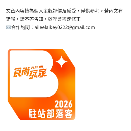
文章內容皆為個人主觀評價及感受，僅供參考。若內文有
錯誤，請不吝告知，欸哩會盡速修正！
合作詢問：aileelaikey0222@gmail.com