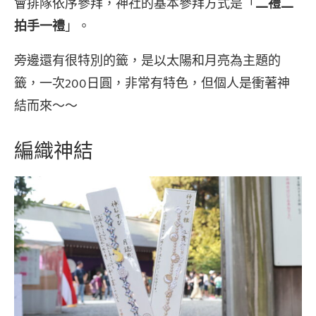
會排隊依序參拜，神社的基本參拜方式是「
二禮二
拍手一禮
」。
旁邊還有很特別的籤，是以太陽和月亮為主題的
籤，一次200日圓，非常有特色，但個人是衝著神
結而來～～
編織神結