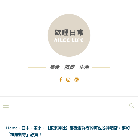
美食．旅遊．生活
Home
»
日本
»
東京
»
【東京神社】鄰近吉祥寺的阿佐谷神明宮，夢幻
「神結御守」必買！