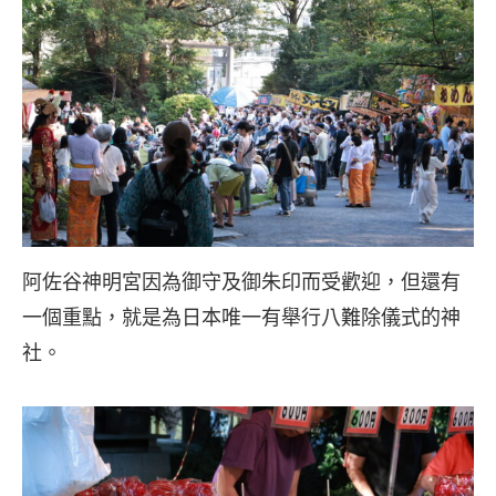
阿佐谷神明宮因為御守及御朱印而受歡迎，但還有
一個重點，就是為日本唯一有舉行八難除儀式的神
社。