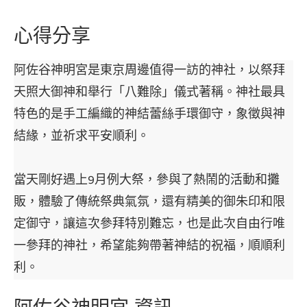
心得分享
阿佐谷神明宮是東京周邊值得一訪的神社，以祭拜
天照大御神和舉行「八難除」儀式著稱。神社最具
特色的是手工編織的神結蕾絲手環御守，象徵與神
結緣，並祈求平安順利。
當天剛好遇上9月例大祭，參與了熱鬧的活動和攤
販，體驗了傳統祭典氣氛，還有精美的御朱印和限
定御守，讓這次參拜特別難忘，也是此次自由行唯
一參拜的神社，希望能夠帶著神結的祝福，順順利
利。