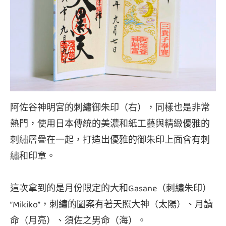
阿佐谷神明宮的刺繡御朱印（右），同樣也是非常
熱門，使用日本傳統的美濃和紙工藝與精緻優雅的
刺繡層疊在一起，打造出優雅的御朱印上面會有刺
繡和印章。
這次拿到的是月份限定的大和Gasane（刺繡朱印）
“Mikiko”，刺繡的圖案有著天照大神（太陽）、月讀
命（月亮）、須佐之男命（海）。