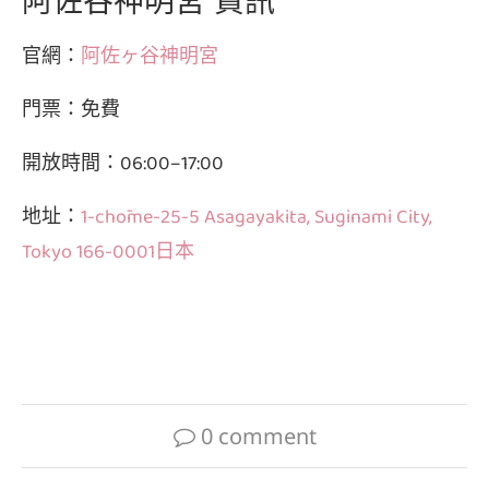
阿佐谷神明宮 資訊
官網：
阿佐ヶ谷神明宮
門票：免費
開放時間：06:00–17:00
地址：
1-chōme-25-5 Asagayakita, Suginami City,
Tokyo 166-0001日本
0 comment