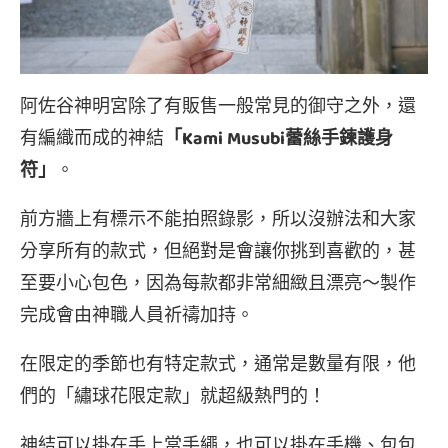
阿佐谷神明宮除了有販售一般常見的御守之外，還
有編織而成的神結
「Kami Musubi蕾絲手鍊護身
符」
。
前方牆上有標示不能拍照錄影，所以沒辦法和大家
分享所有的款式，但絕對是會讓你挑到喜歡的，甚
至要小心包色，因為每款都非常細緻且漂亮～製作
完成會由神職人員祈禱加持。
在限定的季節也有特定款式，通常是數量有限，他
們的「繡球花限定款」就超級熱門的！
神結可以掛在手上當手繩，也可以掛在手機、包包