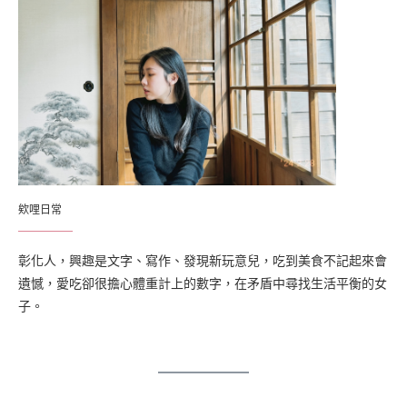
欸哩日常
彰化人，興趣是文字、寫作、發現新玩意兒，吃到美食不記起來會
遺憾，愛吃卻很擔心體重計上的數字，在矛盾中尋找生活平衡的女
子。