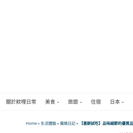
關於欸哩日常
美食
旅遊
住宿
日本
Home
»
生活體驗
»
備婚日記
»
【喜餅試吃】品味細節的優質品牌