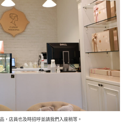
物品，店員也及時招呼並請我們入座稍等。