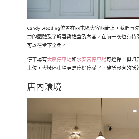
Candy Wedding位置在西屯區大容西街上，我們
力的體驗及了解喜餅禮盒及內容，在前一晚也有特別
可以在當下全免。
停車場有
大墩停車場
和
水安宮停車場
可選擇，但如
車位，大墩停車場更是停好停滿了，建議沒有的話
店內環境