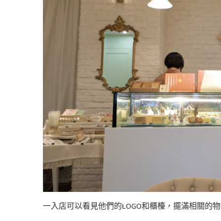
一入店可以看見他們的LOGO和櫃檯，擺滿相關的