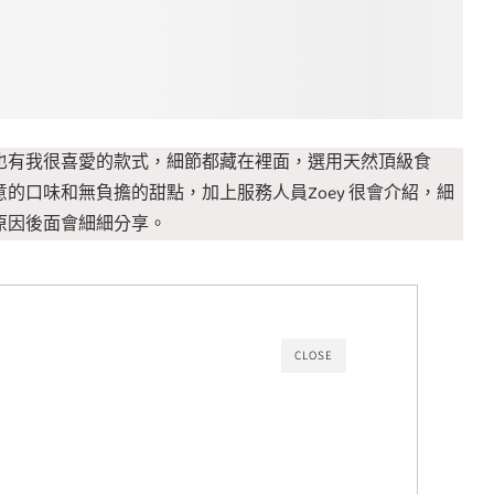
也有我很喜愛的款式，細節都藏在裡面，選用天然頂級食
的口味和無負擔的甜點，加上服務人員Zoey 很會介紹，細
原因後面會細細分享。
CLOSE