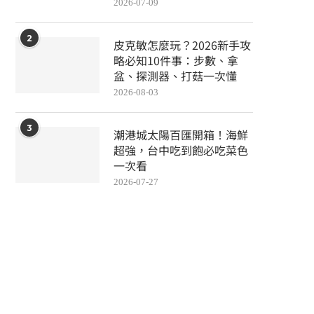
2026-07-09
2
皮克敏怎麼玩？2026新手攻
略必知10件事：步數、拿
盆、探測器、打菇一次懂
2026-08-03
3
潮港城太陽百匯開箱！海鮮
超強，台中吃到飽必吃菜色
一次看
2026-07-27