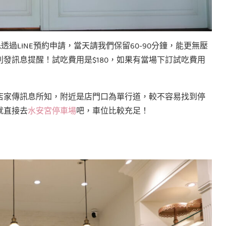
事先透過LINE預約申請，當天請我們保留60-90分鐘，能更無壓
發訊息提醒！試吃費用是$180，如果有當場下訂試吃費用
店家傳訊息所知，附近是店門口為單行道，較不容易找到停
就直接去
水安宮停車場
吧，車位比較充足！