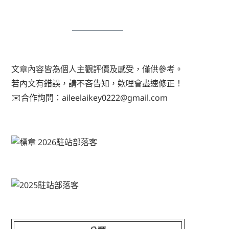
文章內容皆為個人主觀評價及感受，僅供參考。
若內文有錯誤，請不吝告知，欸哩會盡速修正！
✉️合作詢問：aileelaikey0222@gmail.com