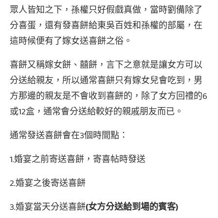
眾人皆知之下，孫權只好假戲真做，當時劉備除了
分喜蛋，還有發喜餅給東吳百姓和孫權的部屬，在
這時候便有了嫁女送喜餅之俗。
喜餅又稱嫁女餅、囍餅，言下之意就是讓女方可以
分送給親友，所以通常喜餅只有嫁女兒會吃到，男
方那邊的親友是不會收到喜餅的，除了女方回禮的6
或12盒，通常會分送給較好的親戚朋友而已。
通常發送喜餅會在3個時間點：
1.婚宴之前寄送喜餅，寄喜帖時發送
2.婚宴之後寄送喜餅
3.婚宴當天分送喜餅
(女方分送給到場的賓客)