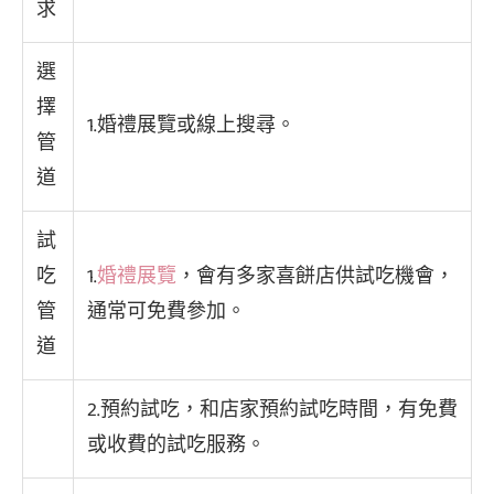
求
選
擇
1.婚禮展覽或線上搜尋。
管
道
試
吃
1.
婚禮展覽
，會有多家喜餅店供試吃機會，
管
通常可免費參加。
道
2.預約試吃，和店家預約試吃時間，有免費
或收費的試吃服務。