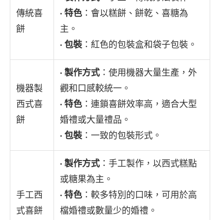
傳統喜
•
特色
：會以糕餅、餅乾、喜糖為
餅
主。
•
包裝
：紅色的包裝盒和袋子包裝。
•
製作方式
：使用機器大量生產，外
機器製
觀和口感較統一。
西式喜
•
特色
：連鎖喜餅效率高，適合大型
餅
婚禮或大量禮品。
•
包裝
：一致的包裝形式。
•
製作方式
：手工製作，以西式糕點
或糖果為主。
手工西
•
特色
：較多特別的口味，可用於高
式喜餅
檔婚禮或數量少的婚禮。