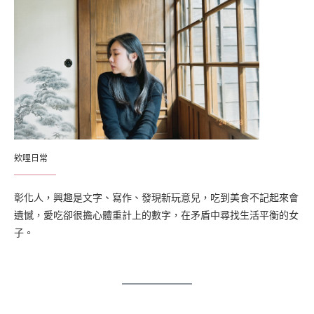
欸哩日常
彰化人，興趣是文字、寫作、發現新玩意兒，吃到美食不記起來會
遺憾，愛吃卻很擔心體重計上的數字，在矛盾中尋找生活平衡的女
子。