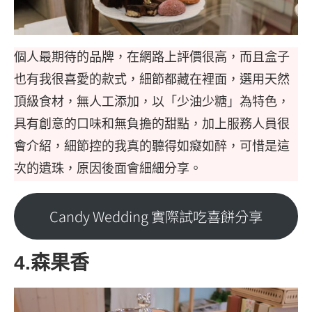
個人最期待的品牌，在網路上評價很高，而且盒子
也有我很喜愛的款式，細節都藏在裡面，選用天然
頂級食材，無人工添加，以「少油少糖」為特色，
具有創意的口味和無負擔的甜點，加上服務人員很
會介紹，細節控的我真的聽得如癡如醉，可惜是這
次的遺珠，原因後面會細細分享。
Candy Wedding 實際試吃喜餅分享
4.森果香