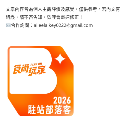
文章內容皆為個人主觀評價及感受，僅供參考。若內文有
錯誤，請不吝告知，欸哩會盡速修正！
合作詢問：aileelaikey0222@gmail.com