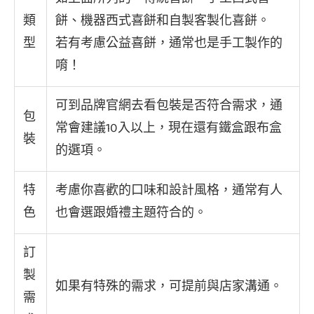
類
餅、機器西式喜餅和自製客製化喜餅。
型
若有考慮公益喜餅，通常也是手工製作的
唷！
可到品牌官網去看包裝是否符合需求，通
包
常會建議10入以上，現在還有鐵盒跟布盒
裝
的選項。
特
考慮你喜歡的口味和設計風格，通常有人
色
也會選跟婚禮主題符合的。
訂
製
如果有特殊的需求，可提前與店家溝通。
需