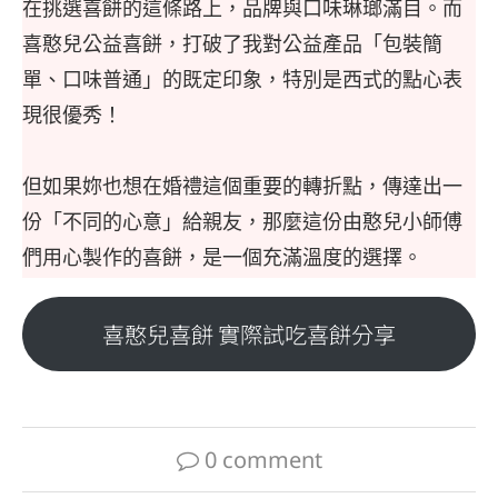
在挑選喜餅的這條路上，品牌與口味琳瑯滿目。而
喜憨兒公益喜餅，打破了我對公益產品「包裝簡
單、口味普通」的既定印象，特別是西式的點心表
現很優秀！
但如果妳也想在婚禮這個重要的轉折點，傳達出一
份「不同的心意」給親友，那麼這份由憨兒小師傅
們用心製作的喜餅，是一個充滿溫度的選擇。
喜憨兒喜餅 實際試吃喜餅分享
0 comment