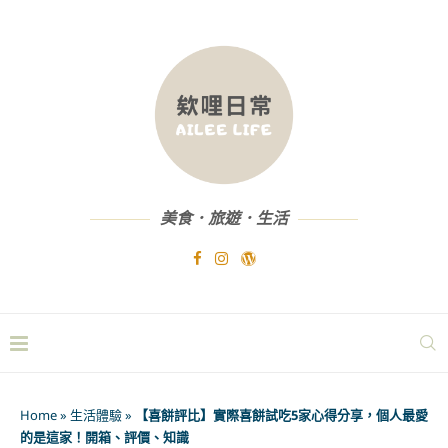
美食．旅遊．生活
Home
»
生活體驗
»
【喜餅評比】實際喜餅試吃5家心得分享，個人最愛
的是這家！開箱、評價、知識