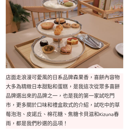
店面走浪漫可愛風的日系品牌森果香，喜餅內容物
大多為精緻日本甜點和蛋糕，是我這次從眾多喜餅
品牌選出來的品牌之一，也是我的第一家試吃門
市，更多關於口味和禮盒款式的介紹，試吃中的草
莓泡泡、皮諾丘、棉花糖、焦糖卡貝滋和Kizuna春
雨，都是我們秒選的品項！