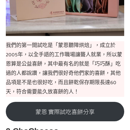
我們的第一間試吃是「蒙恩聽障烘焙」，成立於
2005年，以全手語的工作職場讓聾人就業，所以蒙
恩算是公益喜餅，其中最有名的就是「巧巧酥」吃
過的人都說讚，讓我們很好奇他們家的喜餅，其他
品項是不是也很好吃，而且餅乾保存期限長達60
天，符合需要能久放喜餅的人！
蒙恩 實際試吃喜餅分享