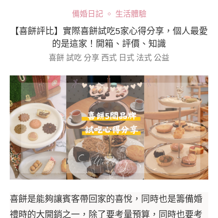
備婚日記
生活體驗
【喜餅評比】實際喜餅試吃5家心得分享，個人最愛
的是這家！開箱、評價、知識
喜餅 試吃 分享 西式 日式 法式 公益
喜餅是能夠讓賓客帶回家的喜悅，同時也是籌備婚
禮時的大開銷之一，除了要考量預算，同時也要考