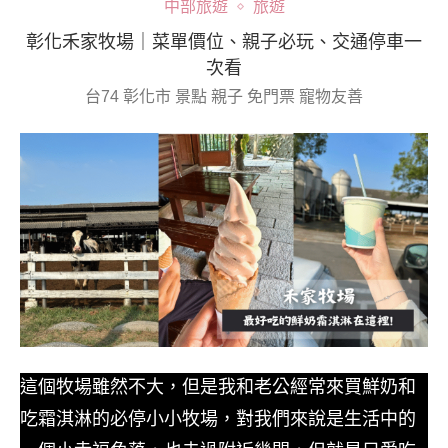
中部旅遊
旅遊
彰化禾家牧場｜菜單價位、親子必玩、交通停車一
次看
台74 彰化市 景點 親子 免門票 寵物友善
這個牧場雖然不大，但是我和老公經常來買鮮奶和
吃霜淇淋的必停小小牧場，對我們來說是生活中的