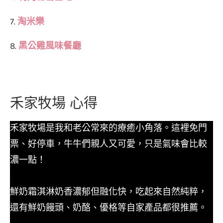
7.
淘米樂
8.
黑公雞風味餐廳
禾家牧場 心得
禾家牧場是我和老公常來的療癒小角落。這裡免門
票、好停車，牛牛們親人又可愛，只是氣味會比較
濃一點！
鮮奶霜淇淋奶香濃郁但融化快，吃起來自然純粹，
還有鮮奶饅頭、奶酪、優格等自家產品都很推薦。