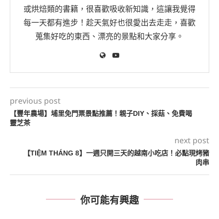
或烘焙類的書籍，很喜歡吸收新知識，這讓我覺得
每一天都有進步！趁天氣好也很愛出去走走，喜歡
蒐集好吃的東西、漂亮的景點和大家分享。
previous post
【豐年農場】埔里免門票景點推薦！親子DIY、採菇、免費喝
靈芝茶
next post
【TIỆM THÁNG 8】一週只開三天的越南小吃店！必點現烤豬
肉串
你可能有興趣