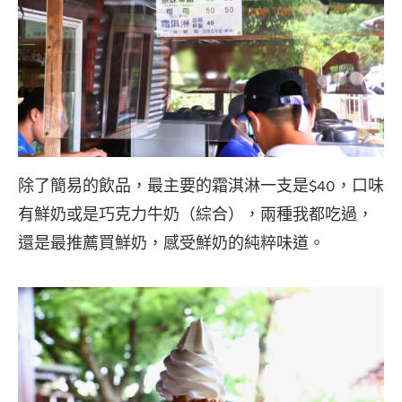
除了簡易的飲品，最主要的霜淇淋一支是$40，口味
有鮮奶或是巧克力牛奶（綜合），兩種我都吃過，
還是最推薦買鮮奶，感受鮮奶的純粹味道。