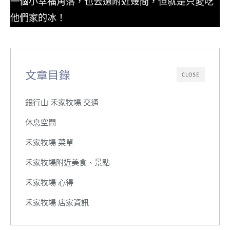
一個小幸福角落，也去過附近幾間，但就是只愛吃
他們家的冰！
文章目錄
CLOSE
銀行山 禾家牧場 交通
休息空間
禾家牧場 菜單
禾家牧場附近美食、景點
禾家牧場 心得
禾家牧場 店家資訊