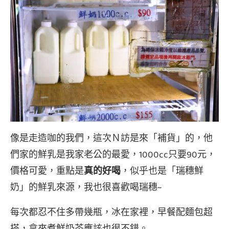
像是走造咖的我們，這次Ｎ訪是來「補貨」的，他
們家的鮮乳是我家老公的最愛，1000cc只要90元，
價格可愛，重點是
真的好喝
，似乎也是「瑞穗鮮
奶」的鮮乳來源，我也很喜歡喝瑞穗~
每次都忍不住多帶幾瓶，冰在家裡，早餐配麵包超