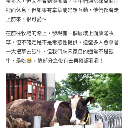
蠻多人，但又不會到很擁擠，牛牛們通常都會躲在
裡面休息，但如果有拿草或是想互動，他們都會走
上前來，很可愛～
在前往牧場的路上，發現有一個區域上面放滿牧
草，但不確定是不是常態性提供，還蠻多人會拿著
一大把草去餵牛，但我們來禾家目的通常不是餵
牛，是吃
，這部分之後有去再確認看看！