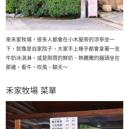
來禾家牧場，很多人都會在小木屋旁的涼亭坐一
下，就像是自家院子，大家手上幾乎都會拿著一支
牛奶冰淇淋，或是剛買的鮮奶、熱騰騰的饅頭坐在
那邊，看牛、吹風、聊天～
禾家牧場 菜單