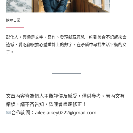
欸哩日常
彰化人，興趣是文字、寫作、發現新玩意兒，吃到美食不記起來會
遺憾，愛吃卻很擔心體重計上的數字，在矛盾中尋找生活平衡的女
子。
文章內容皆為個人主觀評價及感受，僅供參考。若內文有
錯誤，請不吝告知，欸哩會盡速修正！
合作詢問：aileelaikey0222@gmail.com