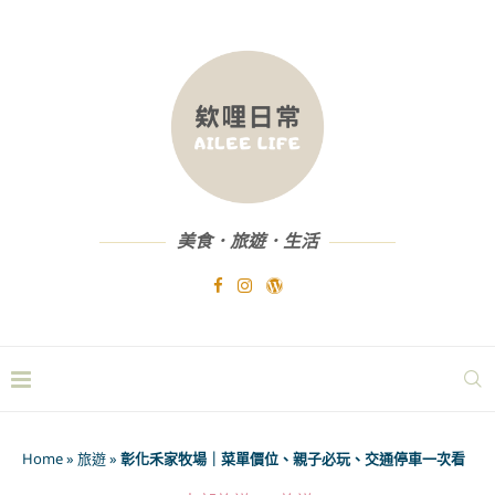
美食．旅遊．生活
Home
»
旅遊
»
彰化禾家牧場｜菜單價位、親子必玩、交通停車一次看