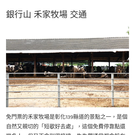
銀行山 禾家牧場 交通
免門票的禾家牧場是彰化139縣道的景點之一，是個
自然又親切的「短歇好去處」，這個免費停靠點還