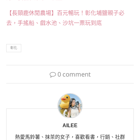
【長頸鹿休閒農場】百元暢玩！彰化埔鹽親子必
去，手搖船、戲水池、沙坑一票玩到底
彰化
0 comment
AILEE
熱愛馬鈴薯、抹茶的女子，喜歡看書，行銷、社群