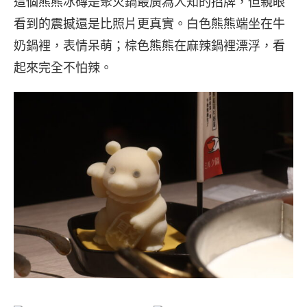
這個熊熊冰磚是聚火鍋最廣為人知的招牌，但親眼
看到的震撼還是比照片更真實。白色熊熊端坐在牛
奶鍋裡，表情呆萌；棕色熊熊在麻辣鍋裡漂浮，看
起來完全不怕辣。