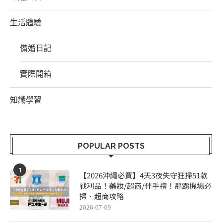
生活體驗
備婚日記
實際開箱
知識學習
POPULAR POSTS
1
【2026沖繩必買】4天3夜失守狂掃51款
戰利品！藥妝/超商/伴手禮！那霸機場必
掃、超商攻略
2026-07-09