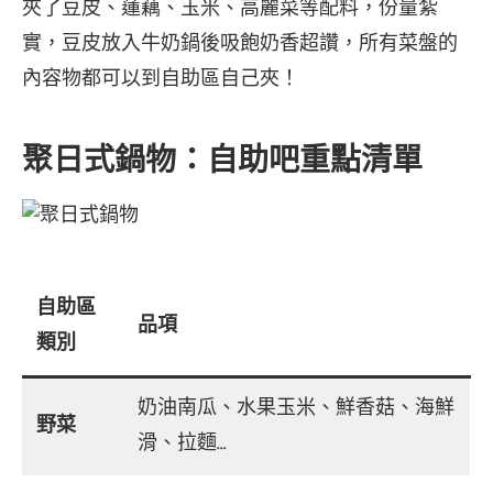
夾了豆皮、蓮藕、玉米、高麗菜等配料，份量紮
實，豆皮放入牛奶鍋後吸飽奶香超讚，所有菜盤的
內容物都可以到自助區自己夾！
聚日式鍋物：自助吧重點清單
自助區
品項
類別
奶油南瓜、水果玉米、鮮香菇、海鮮
野菜
滑、拉麵…