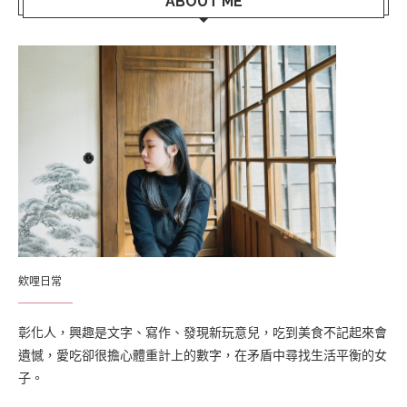
ABOUT ME
欸哩日常
彰化人，興趣是文字、寫作、發現新玩意兒，吃到美食不記起來會
遺憾，愛吃卻很擔心體重計上的數字，在矛盾中尋找生活平衡的女
子。