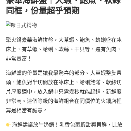
豪華海鮮盤｜大蝦、鮑魚、軟絲
同框，份量超乎預期
聚火鍋豪華海鮮拼盤，大草蝦、鮑魚、蛤蜊盛在冰
床上，有草蝦、蛤蜊、軟絲、干貝等，還有魚肉，
非常豐富！
海鮮盤的份量是讓我最驚喜的部分。大草蝦整隻帶
頭，鮑魚對半切開放在冰床上，蛤蜊飽滿、軟絲切
片厚度適中，放入鍋中只需幾秒就能起鍋，新鮮度
非常高。這個等級的海鮮組合在同價位的火鍋店裡
算是相當有誠意。
海鮮建議放牛奶鍋！乳香包裹蝦甜與貝鮮，比放