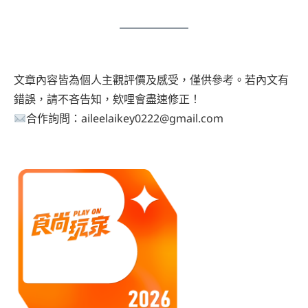
文章內容皆為個人主觀評價及感受，僅供參考。若內文有
錯誤，請不吝告知，欸哩會盡速修正！
合作詢問：aileelaikey0222@gmail.com