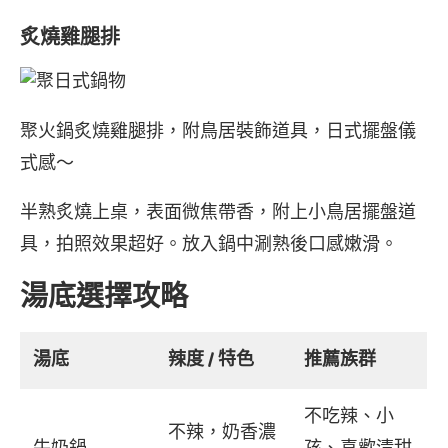
炙燒雞腿排
聚火鍋炙燒雞腿排，附鳥居裝飾道具，日式擺盤儀
式感～
半熟炙燒上桌，表面微焦帶香，附上小鳥居擺盤道
具，拍照效果超好。放入鍋中涮熟後口感嫩滑。
湯底選擇攻略
湯底
辣度 / 特色
推薦族群
不吃辣、小
不辣，奶香濃