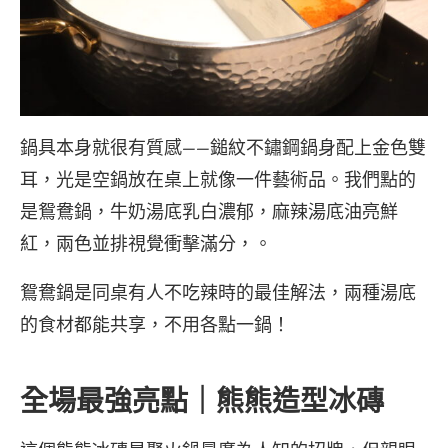
鍋具本身就很有質感——鎚紋不鏽鋼鍋身配上金色雙
耳，光是空鍋放在桌上就像一件藝術品。我們點的
是鴛鴦鍋，牛奶湯底乳白濃郁，麻辣湯底油亮鮮
紅，兩色並排視覺衝擊滿分，。
鴛鴦鍋是同桌有人不吃辣時的最佳解法，兩種湯底
的食材都能共享，不用各點一鍋！
全場最強亮點｜熊熊造型冰磚