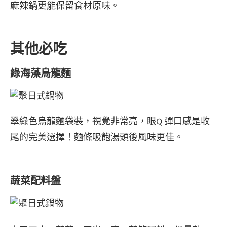
麻辣鍋更能保留食材原味。
其他必吃
綠海藻烏龍麵
翠綠色烏龍麵袋裝，視覺非常亮，眼Q 彈口感是收
尾的完美選擇！麵條吸飽湯頭後風味更佳。
蔬菜配料盤