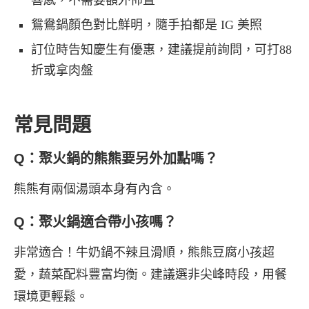
喜感，不需要額外佈置
鴛鴦鍋顏色對比鮮明，隨手拍都是 IG 美照
訂位時告知慶生有優惠，建議提前詢問，可打88
折或拿肉盤
常見問題
Q：聚火鍋的熊熊要另外加點嗎？
熊熊有兩個湯頭本身有內含。
Q：聚火鍋適合帶小孩嗎？
非常適合！牛奶鍋不辣且滑順，熊熊豆腐小孩超
愛，蔬菜配料豐富均衡。建議選非尖峰時段，用餐
環境更輕鬆。