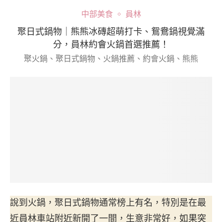
中部美食
員林
聚日式鍋物｜熊熊冰磚超萌打卡、鴛鴦鍋視覺滿
分，員林約會火鍋首選推薦！
聚火鍋、聚日式鍋物、火鍋推薦、約會火鍋、熊熊
說到火鍋，聚日式鍋物通常榜上有名，特別是在最
近員林車站附近新開了一間，生意非常好，如果突