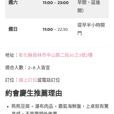
週六
11:00
–
23:00
早開、延後
關）
提早半小時開
週日
11:00
– 22:30
門
地址：
彰化縣員林市中山路二段30之3號2樓
適合人數：2–8 人皆宜
訂位：
線上訂位
或電話訂位
約會慶生推薦理由
熊熊豆腐 + 瀑布肉品 + 霸氣海鮮盤，上桌就有驚