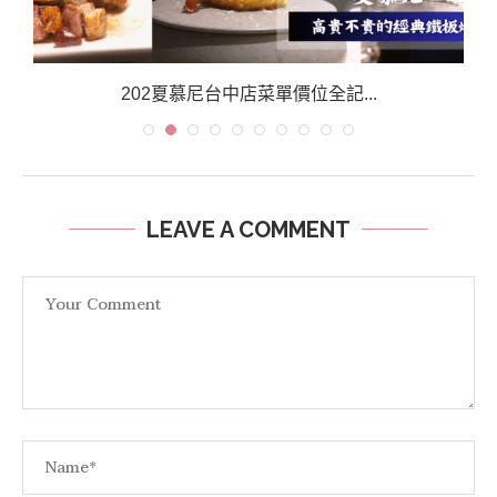
202夏慕尼台中店菜單價位全記...
LEAVE A COMMENT