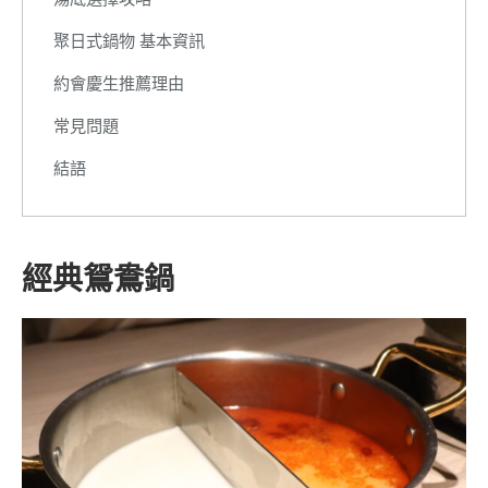
聚日式鍋物 基本資訊
約會慶生推薦理由
常見問題
結語
經典鴛鴦鍋