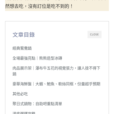
然想去吃，沒有訂位是吃不到的！
文章目錄
CLOSE
經典鴛鴦鍋
全場最強亮點｜熊熊造型冰磚
肉品展示架｜瀑布牛五花的視覺張力，讓人捨不得下
鍋
豪華海鮮盤｜大蝦、鮑魚、軟絲同框，份量超乎預期
其他必吃
聚日式鍋物：自助吧重點清單
湯底選擇攻略