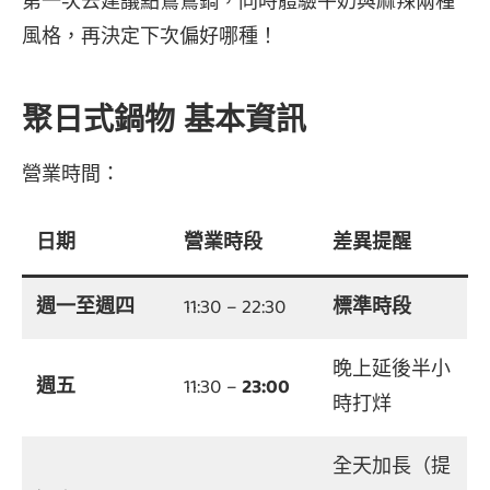
第一次去建議點鴛鴦鍋，同時體驗牛奶與麻辣兩種
風格，再決定下次偏好哪種！
聚日式鍋物 基本資訊
營業時間：
日期
營業時段
差異提醒
週一至週四
11:30 – 22:30
標準時段
晚上延後半小
週五
11:30 –
23:00
時打烊
全天加長（提