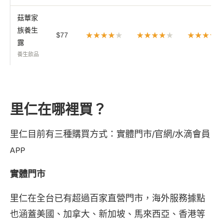
菇蕈家
族養生
$77
★★★★
★
★★★★
★
★★★★
露
養生飲品
里仁在哪裡買？
里仁目前有三種購買方式：實體門市/官網/水滴會員
APP
實體門市
里仁在全台已有超過百家直營門市，海外服務據點
也涵蓋美國、加拿大、新加坡、馬來西亞、香港等