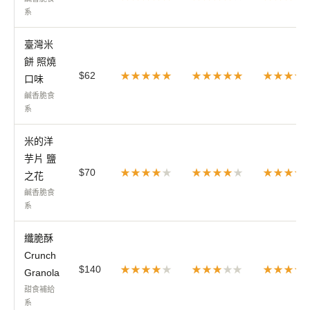
系
臺灣米
餅 照燒
$62
★★★★★
★★★★★
★★★★
口味
鹹香脆食
系
米的洋
芋片 鹽
$70
★★★★
★
★★★★
★
★★★★
之花
鹹香脆食
系
纖脆酥
Crunch
$140
★★★★
★
★★★
★★
★★★★
Granola
甜食補給
系