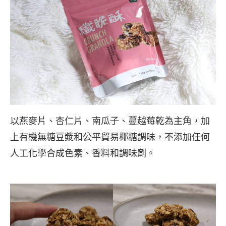
以燕麥片、杏仁片、南瓜子、蔓越莓乾為主角，加
上有機無糖豆漿和公平貿易椰糖調味，不添加任何
人工化學合成色素、香料和調味劑。