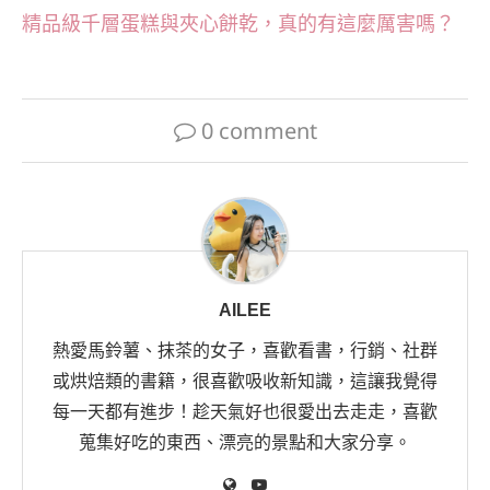
精品級千層蛋糕與夾心餅乾，真的有這麼厲害嗎？
0 comment
AILEE
熱愛馬鈴薯、抹茶的女子，喜歡看書，行銷、社群
或烘焙類的書籍，很喜歡吸收新知識，這讓我覺得
每一天都有進步！趁天氣好也很愛出去走走，喜歡
蒐集好吃的東西、漂亮的景點和大家分享。