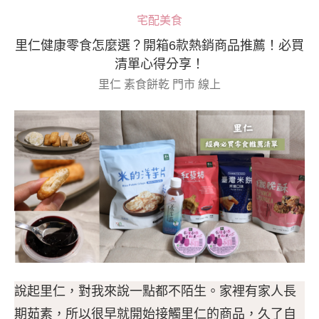
宅配美食
里仁健康零食怎麼選？開箱6款熱銷商品推薦！必買
清單心得分享！
里仁 素食餅乾 門市 線上
說起里仁，對我來說一點都不陌生。家裡有家人長
期茹素，所以很早就開始接觸里仁的商品，久了自