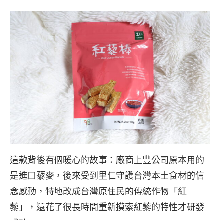
這款背後有個暖心的故事：廠商上豐公司原本用的
是進口藜麥，後來受到里仁守護台灣本土食材的信
念感動，特地改成台灣原住民的傳統作物「紅
藜」，還花了很長時間重新摸索紅藜的特性才研發