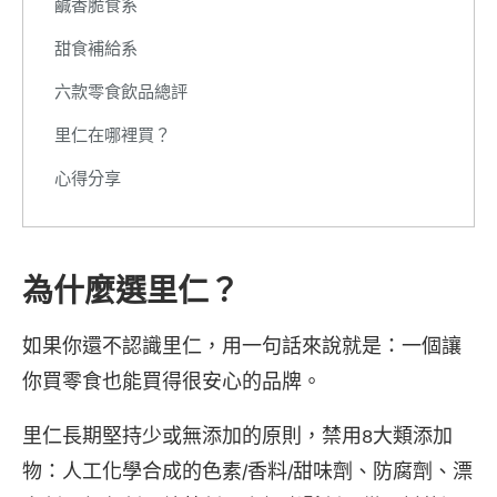
鹹香脆食系
甜食補給系
六款零食飲品總評
里仁在哪裡買？
心得分享
為什麼選里仁？
如果你還不認識里仁，用一句話來說就是：一個讓
你買零食也能買得很安心的品牌。
里仁長期堅持少或無添加的原則，禁用8大類添加
物：人工化學合成的色素/香料/甜味劑、防腐劑、漂