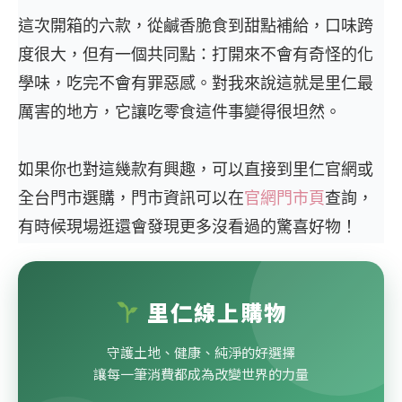
這次開箱的六款，從鹹香脆食到甜點補給，口味跨
度很大，但有一個共同點：打開來不會有奇怪的化
學味，吃完不會有罪惡感。對我來說這就是里仁最
厲害的地方，它讓吃零食這件事變得很坦然。
如果你也對這幾款有興趣，可以直接到里仁官網或
全台門市選購，門市資訊可以在
官網門市頁
查詢，
有時候現場逛還會發現更多沒看過的驚喜好物！
里仁線上購物
守護土地、健康、純淨的好選擇
讓每一筆消費都成為改變世界的力量