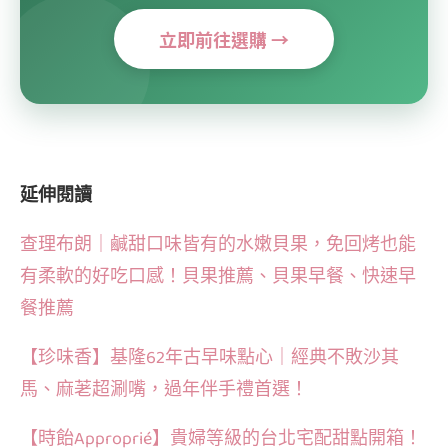
立即前往選購 →
延伸閱讀
查理布朗｜鹹甜口味皆有的水嫩貝果，免回烤也能
有柔軟的好吃口感！貝果推薦、貝果早餐、快速早
餐推薦
【珍味香】基隆62年古早味點心｜經典不敗沙其
馬、麻荖超涮嘴，過年伴手禮首選！
【時飴Approprié】貴婦等級的台北宅配甜點開箱！