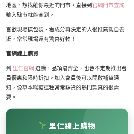
地區。想找離你最近的門市，直接到
官網門市查詢
輸入縣市就能查到。
喜歡現場摸包裝、看成分再決定的人很推薦親自去
逛，常常現場還有驚喜好物！
官網線上購買
到
里仁官網
選購，品項最齊全，也會不定期推出會
員優惠和限時折扣。加入會員後可以開啟補貨通
知，像草本喉糖這種常常缺貨的熱門款真的很需
要。
里仁線上購物