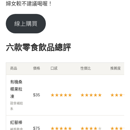
婦女較不建議喝喔！
線上購買
六款零食飲品總評
商品
價格
口感
性價比
推薦度
有機桑
椹果粒
$35
★★★★★
★★★★★
★★★★
凍
甜食補給
系
紅藜棒
$75
★★★★★
★★★★
★
★★★★
鹹香脆食