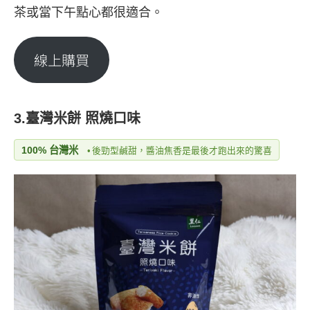
茶或當下午點心都很適合。
線上購買
3.臺灣米餅 照燒口味
100% 台灣米
•
後勁型鹹甜，醬油焦香是最後才跑出來的驚喜