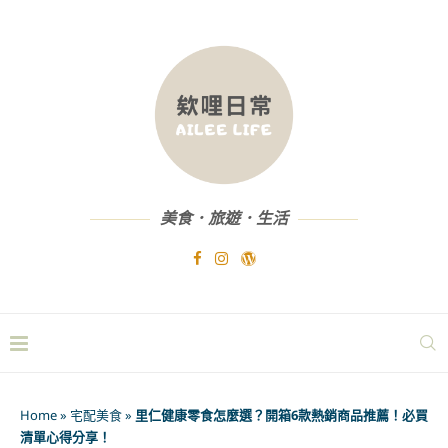
美食．旅遊．生活
Home
»
宅配美食
»
里仁健康零食怎麼選？開箱6款熱銷商品推薦！必買
清單心得分享！