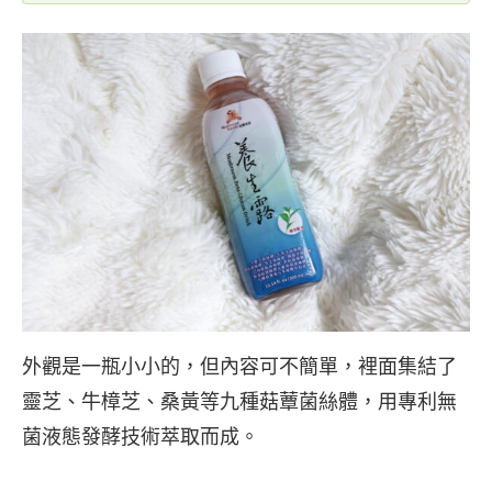
外觀是一瓶小小的，但內容可不簡單，裡面集結了
靈芝、牛樟芝、桑黃等九種菇蕈菌絲體，用專利無
菌液態發酵技術萃取而成。