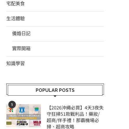
宅配美食
生活體驗
備婚日記
實際開箱
知識學習
POPULAR POSTS
1
【2026沖繩必買】4天3夜失
守狂掃51款戰利品！藥妝/
超商/伴手禮！那霸機場必
掃、超商攻略