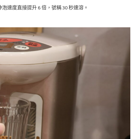
泡速度直接提升 6 倍，號稱 30 秒速溶。