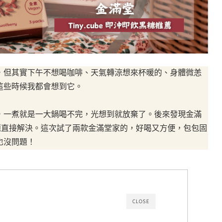
，但其實下午不想喝咖啡、天氣轉涼想來杯暖的、身體微恙
這些時候我都會想到它。
，一煮就是一大鍋喝不完，光想到就放棄了。後來發現金滿
溶，這個問題直接解決。這次試了兩款金滿堂家的，好喝又方便，包包固
也沒問題！
CLOSE