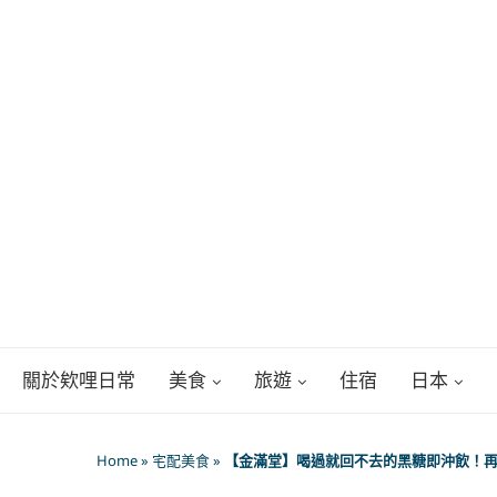
關於欸哩日常
美食
旅遊
住宿
日本
Home
»
宅配美食
»
【金滿堂】喝過就回不去的黑糖即沖飲！