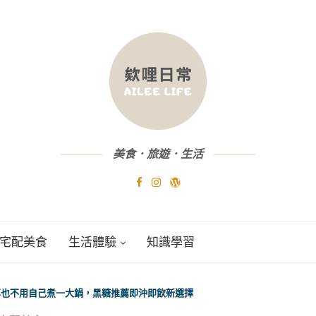
美食．旅遊．生活
宅配美食
生活體驗
知識學習
再也不用自己煮一大鍋，黑糖推薦即沖即飲新選擇