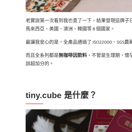
老實說第一次看到我也查了一下，結果發現這牌子
馬來西亞、美國、澳洲、韓國等 8 個國家。
最讓我安心的是，全產品通過了 ISO22000、SGS農
而且全系列都是
無咖啡因飲料
，不管是生理期、懷
說超加分的。
tiny.cube 是什麼？