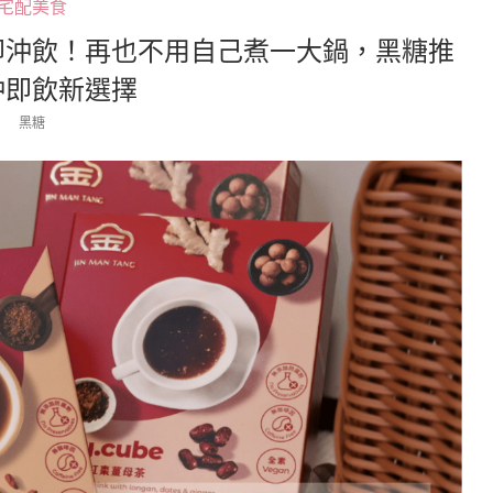
宅配美食
即沖飲！再也不用自己煮一大鍋，黑糖推
沖即飲新選擇
黑糖