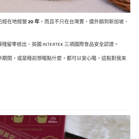
已經在地經營
20 年
，而且不只在台灣賣，還外銷到新加坡、
藥殘留零檢出、英國 INTERTEK 三項國際食品安全認證。
孕期間，或是睡前想喝點什麼，都可以安心喝，這點對我來