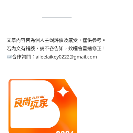
文章內容皆為個人主觀評價及感受，僅供參考。
若內文有錯誤，請不吝告知，欸哩會盡速修正！
合作詢問：aileelaikey0222@gmail.com