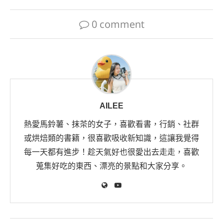
0 comment
AILEE
熱愛馬鈴薯、抹茶的女子，喜歡看書，行銷、社群
或烘焙類的書籍，很喜歡吸收新知識，這讓我覺得
每一天都有進步！趁天氣好也很愛出去走走，喜歡
蒐集好吃的東西、漂亮的景點和大家分享。