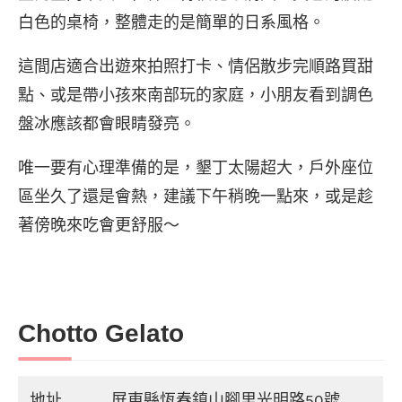
白色的桌椅，整體走的是簡單的日系風格。
這間店適合出遊來拍照打卡、情侶散步完順路買甜
點、或是帶小孩來南部玩的家庭，小朋友看到調色
盤冰應該都會眼睛發亮。
唯一要有心理準備的是，墾丁太陽超大，戶外座位
區坐久了還是會熱，建議下午稍晚一點來，或是趁
著傍晚來吃會更舒服～
Chotto Gelato
地址
屏東縣恆春鎮山腳里光明路50號