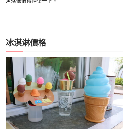
角落很值得停留一下。
冰淇淋價格