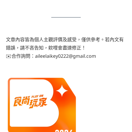
文章內容皆為個人主觀評價及感受，僅供參考。若內文有
錯誤，請不吝告知，欸哩會盡速修正！
✉️合作詢問：aileelaikey0222@gmail.com