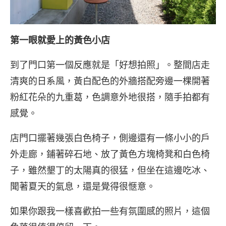
第一眼就愛上的黃色小店
到了門口第一個反應就是「好想拍照」。整間店走
清爽的日系風，黃白配色的外牆搭配旁邊一棵開著
粉紅花朵的九重葛，色調意外地很搭，隨手拍都有
感覺。
店門口擺著幾張白色椅子，側邊還有一條小小的戶
外走廊，鋪著碎石地、放了黃色方塊椅凳和白色椅
子，雖然墾丁的太陽真的很猛，但坐在這邊吃冰、
聞著夏天的氣息，還是覺得很愜意。
如果你跟我一樣喜歡拍一些有氛圍感的照片，這個