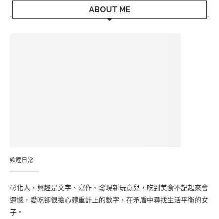
ABOUT ME
欸哩日常
彰化人，興趣是文字、寫作、發現新玩意兒，吃到美食不記起來會
遺憾，愛吃卻很擔心體重計上的數字，在矛盾中尋找生活平衡的女
子。