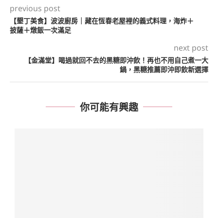
previous post
【墾丁美食】波波廚房｜藏在恆春老屋裡的義式料理，海炸＋
披薩＋燉飯一次滿足
next post
【金滿堂】喝過就回不去的黑糖即沖飲！再也不用自己煮一大
鍋，黑糖推薦即沖即飲新選擇
你可能有興趣