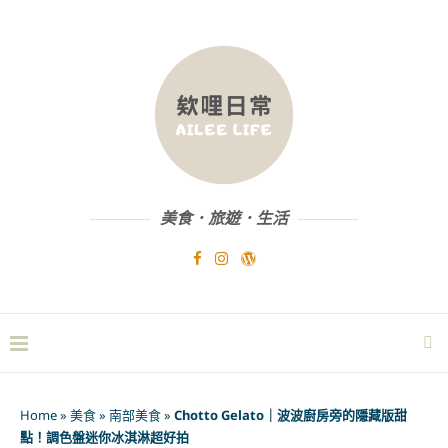
美食．旅遊．生活
Home
»
美食
»
南部美食
»
Chotto Gelato｜波波廚房旁的隱藏版甜
點！調色盤迷你冰淇淋超好拍