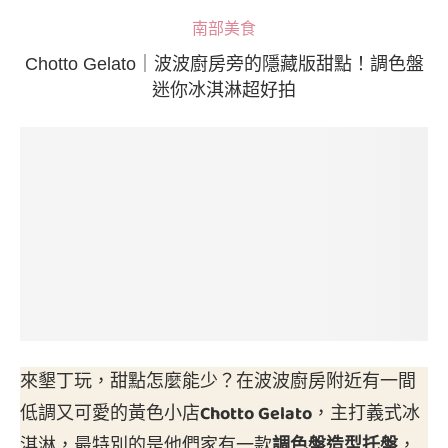
南部美食
Chotto Gelato｜波波廚房旁的隱藏版甜點！調色盤
迷你冰淇淋超好拍
來墾丁玩，甜點怎麼能少？在波波廚房附近有一間
低調又可愛的黃色小店
Chotto Gelato
，主打義式冰
淇淋，最特別的是他們家有一款
調色盤造型托盤
，