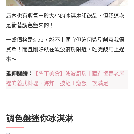
店內也有販售ㄧ般大小的冰淇淋和飲品，但我這次
是衝著調色盤來的！
一盤價格是$120，說不上便宜但這個造型創意我很
買單！而且剛好就在波波廚房附近，吃完飯馬上過
來～
延伸閱讀：
【墾丁美食】波波廚房｜藏在恆春老屋
裡的義式料理，海炸＋披薩＋燉飯一次滿足
調色盤迷你冰淇淋