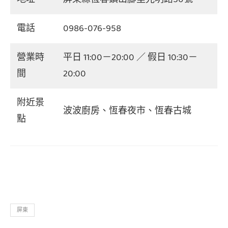
電話
0986-076-958
營業時
平日 11:00－20:00 ／ 假日 10:30－
間
20:00
附近景
波波廚房、恆春夜市、恆春古城
點
屏東