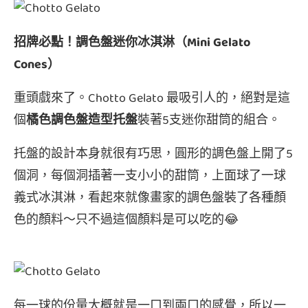
招牌必點！調色盤迷你冰淇淋（Mini Gelato
Cones）
重頭戲來了。Chotto Gelato 最吸引人的，絕對是這
個
橘色調色盤造型托盤
裝著5支迷你甜筒的組合。
托盤的設計本身就很有巧思，圓形的調色盤上開了5
個洞，每個洞插著一支小小的甜筒，上面球了一球
義式冰淇淋，看起來就像畫家的調色盤裝了各種顏
色的顏料～只不過這個顏料是可以吃的😂
每一球的份量大概就是一口到兩口的感覺，所以一